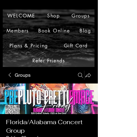
WELCOME
Shop
Groups
Members
Book Online
Blog
Plans & Pricing
Gift Card
Refer Friends
Groups
Florida/Alabama Concert
Group