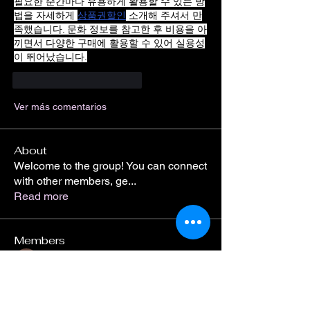
필요한 순간마다 유용하게 활용할 수 있는 방
법을 자세하게 
상품권할인
 소개해 주셔서 만
족했습니다. 문화 정보를 참고한 후 비용을 아
끼면서 다양한 구매에 활용할 수 있어 실용성
이 뛰어났습니다.
Me gusta
Reaccionar
Ver más comentarios
About
Welcome to the group! You can connect
with other members, ge
...
Read more
Members
Divakar Kolhe
Follow
roeyoonji2
Follow
roeyoonji2